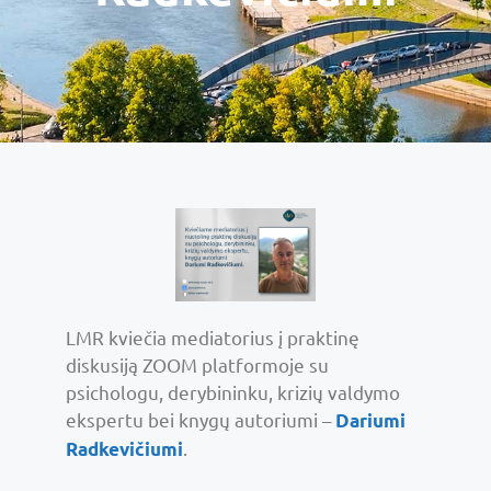
LMR kviečia mediatorius į praktinę
diskusiją ZOOM platformoje su
psichologu, derybininku, krizių valdymo
ekspertu bei knygų autoriumi –
Dariumi
.
Radkevičiumi